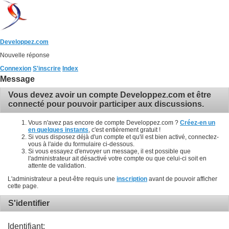
Developpez.com
Nouvelle réponse
Connexion
S'inscrire
Index
Message
Vous devez avoir un compte Developpez.com et être
connecté pour pouvoir participer aux discussions.
Vous n'avez pas encore de compte Developpez.com ?
Créez-en un
en quelques instants
, c'est entièrement gratuit !
Si vous disposez déjà d'un compte et qu'il est bien activé, connectez-
vous à l'aide du formulaire ci-dessous.
Si vous essayez d'envoyer un message, il est possible que
l'administrateur ait désactivé votre compte ou que celui-ci soit en
attente de validation.
L'administrateur a peut-être requis une
inscription
avant de pouvoir afficher
cette page.
S'identifier
Identifiant: