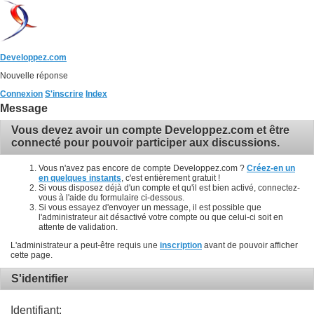
Developpez.com
Nouvelle réponse
Connexion
S'inscrire
Index
Message
Vous devez avoir un compte Developpez.com et être
connecté pour pouvoir participer aux discussions.
Vous n'avez pas encore de compte Developpez.com ?
Créez-en un
en quelques instants
, c'est entièrement gratuit !
Si vous disposez déjà d'un compte et qu'il est bien activé, connectez-
vous à l'aide du formulaire ci-dessous.
Si vous essayez d'envoyer un message, il est possible que
l'administrateur ait désactivé votre compte ou que celui-ci soit en
attente de validation.
L'administrateur a peut-être requis une
inscription
avant de pouvoir afficher
cette page.
S'identifier
Identifiant: