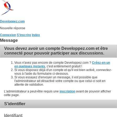
Developpez.com
Nouvelle réponse
Connexion
S'inscrire
Index
Message
Vous devez avoir un compte Developpez.com et être
connecté pour pouvoir participer aux discussions.
Vous n'avez pas encore de compte Developpez.com ?
Créez-en un
en quelques instants
, c'est entièrement gratuit !
Si vous disposez déjà d'un compte et qu'il est bien activé, connectez-
vous à l'aide du formulaire ci-dessous.
Si vous essayez d'envoyer un message, il est possible que
l'administrateur ait désactivé votre compte ou que celui-ci soit en
attente de validation.
L'administrateur a peut-être requis une
inscription
avant de pouvoir afficher
cette page.
S'identifier
Identifiant: