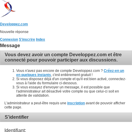
Developpez.com
Nouvelle réponse
Connexion
S'inscrire
Index
Message
Vous devez avoir un compte Developpez.com et être
connecté pour pouvoir participer aux discussions.
Vous n'avez pas encore de compte Developpez.com ?
Créez-en un
en quelques instants
, c'est entièrement gratuit !
Si vous disposez déjà d'un compte et qu'il est bien activé, connectez-
vous à l'aide du formulaire ci-dessous.
Si vous essayez d'envoyer un message, il est possible que
l'administrateur ait désactivé votre compte ou que celui-ci soit en
attente de validation.
L'administrateur a peut-être requis une
inscription
avant de pouvoir afficher
cette page.
S'identifier
Identifiant: