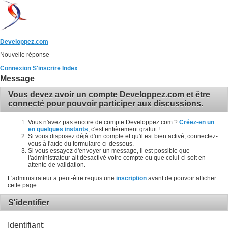
Developpez.com
Nouvelle réponse
Connexion
S'inscrire
Index
Message
Vous devez avoir un compte Developpez.com et être
connecté pour pouvoir participer aux discussions.
Vous n'avez pas encore de compte Developpez.com ?
Créez-en un
en quelques instants
, c'est entièrement gratuit !
Si vous disposez déjà d'un compte et qu'il est bien activé, connectez-
vous à l'aide du formulaire ci-dessous.
Si vous essayez d'envoyer un message, il est possible que
l'administrateur ait désactivé votre compte ou que celui-ci soit en
attente de validation.
L'administrateur a peut-être requis une
inscription
avant de pouvoir afficher
cette page.
S'identifier
Identifiant: