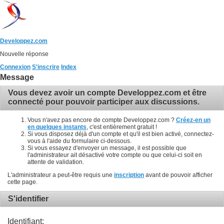
Developpez.com
Nouvelle réponse
Connexion
S'inscrire
Index
Message
Vous devez avoir un compte Developpez.com et être
connecté pour pouvoir participer aux discussions.
Vous n'avez pas encore de compte Developpez.com ?
Créez-en un
en quelques instants
, c'est entièrement gratuit !
Si vous disposez déjà d'un compte et qu'il est bien activé, connectez-
vous à l'aide du formulaire ci-dessous.
Si vous essayez d'envoyer un message, il est possible que
l'administrateur ait désactivé votre compte ou que celui-ci soit en
attente de validation.
L'administrateur a peut-être requis une
inscription
avant de pouvoir afficher
cette page.
S'identifier
Identifiant: