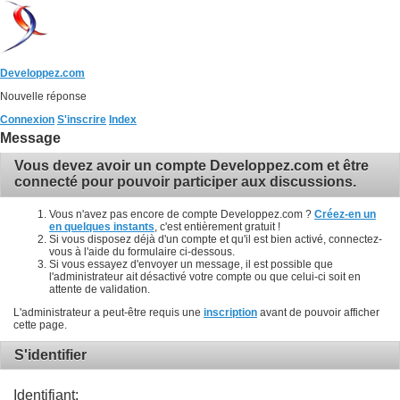
Developpez.com
Nouvelle réponse
Connexion
S'inscrire
Index
Message
Vous devez avoir un compte Developpez.com et être
connecté pour pouvoir participer aux discussions.
Vous n'avez pas encore de compte Developpez.com ?
Créez-en un
en quelques instants
, c'est entièrement gratuit !
Si vous disposez déjà d'un compte et qu'il est bien activé, connectez-
vous à l'aide du formulaire ci-dessous.
Si vous essayez d'envoyer un message, il est possible que
l'administrateur ait désactivé votre compte ou que celui-ci soit en
attente de validation.
L'administrateur a peut-être requis une
inscription
avant de pouvoir afficher
cette page.
S'identifier
Identifiant: