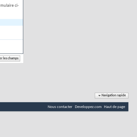
mulaire ci-
Navigation rapide
Nous contacter
Developpez.com
Haut de page