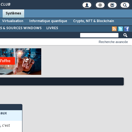
CLUB
Systèmes
Virtualisation
Informatique quantique
Crypto, NFT & Blockchain
LS & SOURCES WINDOWS
LIVRES
Recherche avancée
 aux
s
, c'est