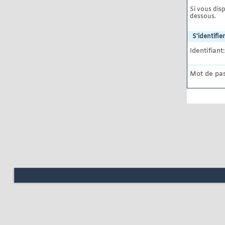
Si vous disp
dessous.
S'identifier
Identifiant:
Mot de pas