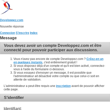
Developpez.com
Nouvelle réponse
Connexion
S'inscrire
Index
Message
Vous devez avoir un compte Developpez.com et être
connecté pour pouvoir participer aux discussions.
Vous n'avez pas encore de compte Developpez.com ?
Créez-en un
en quelques instants
, c'est entièrement gratuit !
Si vous disposez déjà d'un compte et qu'il est bien activé, connectez-
vous à l'aide du formulaire ci-dessous.
Si vous essayez d'envoyer un message, il est possible que
l'administrateur ait désactivé votre compte ou que celui-ci soit en
attente de validation.
L'administrateur a peut-être requis une
inscription
avant de pouvoir afficher
cette page.
S'identifier
Identifiant: