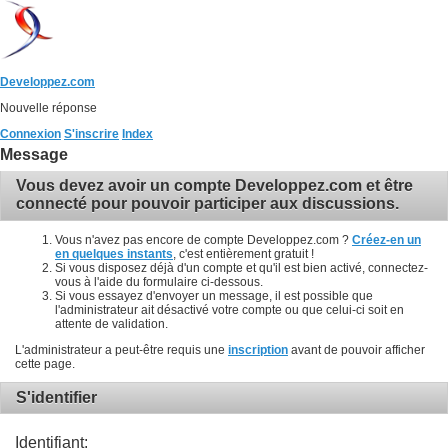
Developpez.com
Nouvelle réponse
Connexion
S'inscrire
Index
Message
Vous devez avoir un compte Developpez.com et être
connecté pour pouvoir participer aux discussions.
Vous n'avez pas encore de compte Developpez.com ?
Créez-en un
en quelques instants
, c'est entièrement gratuit !
Si vous disposez déjà d'un compte et qu'il est bien activé, connectez-
vous à l'aide du formulaire ci-dessous.
Si vous essayez d'envoyer un message, il est possible que
l'administrateur ait désactivé votre compte ou que celui-ci soit en
attente de validation.
L'administrateur a peut-être requis une
inscription
avant de pouvoir afficher
cette page.
S'identifier
Identifiant: