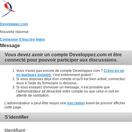
Developpez.com
Nouvelle réponse
Connexion
S'inscrire
Index
Message
Vous devez avoir un compte Developpez.com et être
connecté pour pouvoir participer aux discussions.
Vous n'avez pas encore de compte Developpez.com ?
Créez-en un
en quelques instants
, c'est entièrement gratuit !
Si vous disposez déjà d'un compte et qu'il est bien activé, connectez-
vous à l'aide du formulaire ci-dessous.
Si vous essayez d'envoyer un message, il est possible que
l'administrateur ait désactivé votre compte ou que celui-ci soit en
attente de validation.
L'administrateur a peut-être requis une
inscription
avant de pouvoir afficher
cette page.
S'identifier
Identifiant: