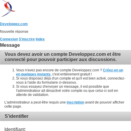
Developpez.com
Nouvelle réponse
Connexion
S'inscrire
Index
Message
Vous devez avoir un compte Developpez.com et être
connecté pour pouvoir participer aux discussions.
Vous n'avez pas encore de compte Developpez.com ?
Créez-en un
en quelques instants
, c'est entièrement gratuit !
Si vous disposez déjà d'un compte et qu'il est bien activé, connectez-
vous à l'aide du formulaire ci-dessous.
Si vous essayez d'envoyer un message, il est possible que
l'administrateur ait désactivé votre compte ou que celui-ci soit en
attente de validation.
L'administrateur a peut-être requis une
inscription
avant de pouvoir afficher
cette page.
S'identifier
Identifiant: