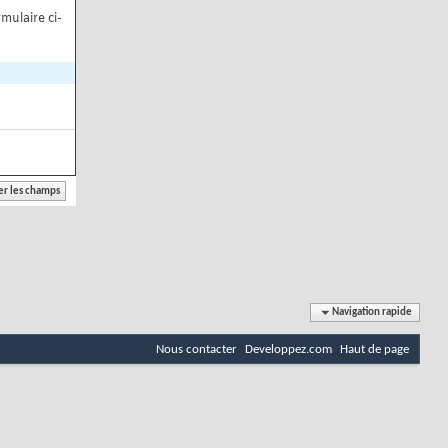
mulaire ci-
Navigation rapide
Nous contacter
Developpez.com
Haut de page