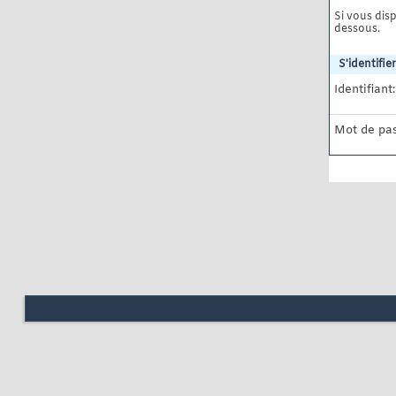
Si vous disp
dessous.
S'identifier
Identifiant:
Mot de pas