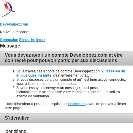
Developpez.com
Nouvelle réponse
Connexion
S'inscrire
Index
Message
Vous devez avoir un compte Developpez.com et être
connecté pour pouvoir participer aux discussions.
Vous n'avez pas encore de compte Developpez.com ?
Créez-en un
en quelques instants
, c'est entièrement gratuit !
Si vous disposez déjà d'un compte et qu'il est bien activé, connectez-
vous à l'aide du formulaire ci-dessous.
Si vous essayez d'envoyer un message, il est possible que
l'administrateur ait désactivé votre compte ou que celui-ci soit en
attente de validation.
L'administrateur a peut-être requis une
inscription
avant de pouvoir afficher
cette page.
S'identifier
Identifiant: