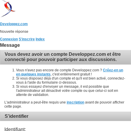
Developpez.com
Nouvelle réponse
Connexion
S'inscrire
Index
Message
Vous devez avoir un compte Developpez.com et être
connecté pour pouvoir participer aux discussions.
Vous n'avez pas encore de compte Developpez.com ?
Créez-en un
en quelques instants
, c'est entièrement gratuit !
Si vous disposez déjà d'un compte et qu'il est bien activé, connectez-
vous à l'aide du formulaire ci-dessous.
Si vous essayez d'envoyer un message, il est possible que
l'administrateur ait désactivé votre compte ou que celui-ci soit en
attente de validation.
L'administrateur a peut-être requis une
inscription
avant de pouvoir afficher
cette page.
S'identifier
Identifiant: