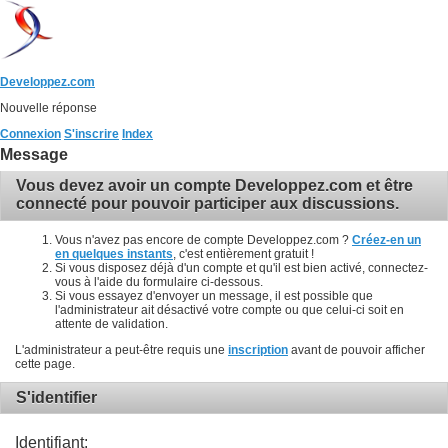
Developpez.com
Nouvelle réponse
Connexion
S'inscrire
Index
Message
Vous devez avoir un compte Developpez.com et être
connecté pour pouvoir participer aux discussions.
Vous n'avez pas encore de compte Developpez.com ?
Créez-en un
en quelques instants
, c'est entièrement gratuit !
Si vous disposez déjà d'un compte et qu'il est bien activé, connectez-
vous à l'aide du formulaire ci-dessous.
Si vous essayez d'envoyer un message, il est possible que
l'administrateur ait désactivé votre compte ou que celui-ci soit en
attente de validation.
L'administrateur a peut-être requis une
inscription
avant de pouvoir afficher
cette page.
S'identifier
Identifiant: