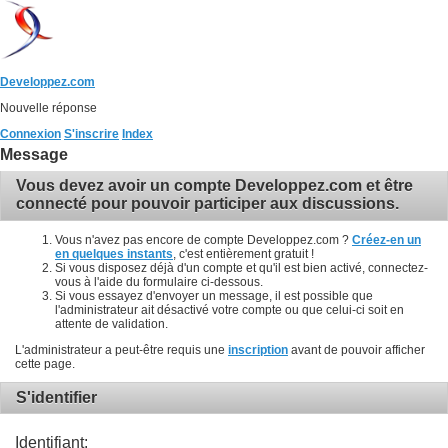
Developpez.com
Nouvelle réponse
Connexion
S'inscrire
Index
Message
Vous devez avoir un compte Developpez.com et être
connecté pour pouvoir participer aux discussions.
Vous n'avez pas encore de compte Developpez.com ?
Créez-en un
en quelques instants
, c'est entièrement gratuit !
Si vous disposez déjà d'un compte et qu'il est bien activé, connectez-
vous à l'aide du formulaire ci-dessous.
Si vous essayez d'envoyer un message, il est possible que
l'administrateur ait désactivé votre compte ou que celui-ci soit en
attente de validation.
L'administrateur a peut-être requis une
inscription
avant de pouvoir afficher
cette page.
S'identifier
Identifiant: