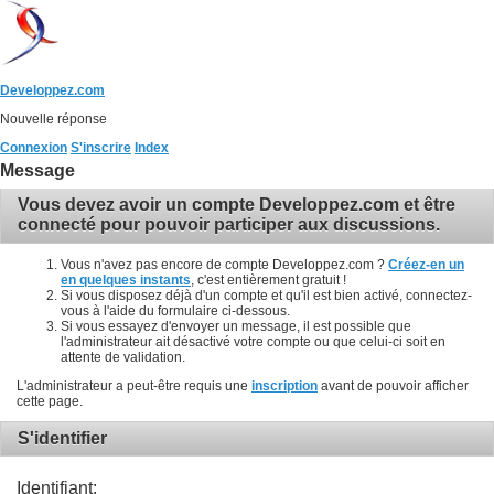
Developpez.com
Nouvelle réponse
Connexion
S'inscrire
Index
Message
Vous devez avoir un compte Developpez.com et être
connecté pour pouvoir participer aux discussions.
Vous n'avez pas encore de compte Developpez.com ?
Créez-en un
en quelques instants
, c'est entièrement gratuit !
Si vous disposez déjà d'un compte et qu'il est bien activé, connectez-
vous à l'aide du formulaire ci-dessous.
Si vous essayez d'envoyer un message, il est possible que
l'administrateur ait désactivé votre compte ou que celui-ci soit en
attente de validation.
L'administrateur a peut-être requis une
inscription
avant de pouvoir afficher
cette page.
S'identifier
Identifiant: