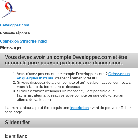
Developpez.com
Nouvelle réponse
Connexion
S'inscrire
Index
Message
Vous devez avoir un compte Developpez.com et être
connecté pour pouvoir participer aux discussions.
Vous n'avez pas encore de compte Developpez.com ?
Créez-en un
en quelques instants
, c'est entièrement gratuit !
Si vous disposez déjà d'un compte et qu'il est bien activé, connectez-
vous à l'aide du formulaire ci-dessous.
Si vous essayez d'envoyer un message, il est possible que
l'administrateur ait désactivé votre compte ou que celui-ci soit en
attente de validation.
L'administrateur a peut-être requis une
inscription
avant de pouvoir afficher
cette page.
S'identifier
Identifiant: