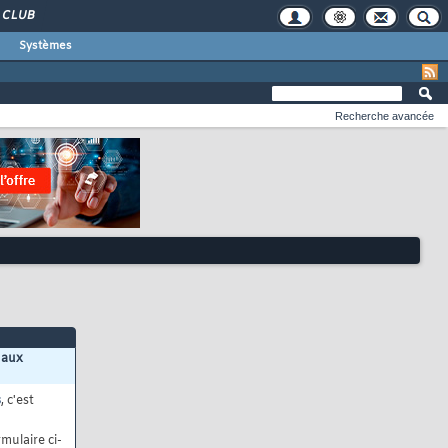
CLUB
Systèmes
Recherche avancée
 aux
s
, c'est
mulaire ci-