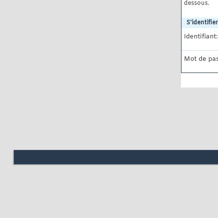
dessous.
S'identifier
Identifiant:
Mot de pas