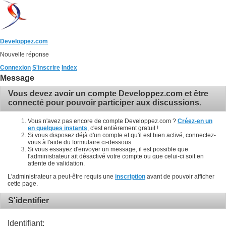
Developpez.com
Nouvelle réponse
Connexion
S'inscrire
Index
Message
Vous devez avoir un compte Developpez.com et être
connecté pour pouvoir participer aux discussions.
Vous n'avez pas encore de compte Developpez.com ?
Créez-en un
en quelques instants
, c'est entièrement gratuit !
Si vous disposez déjà d'un compte et qu'il est bien activé, connectez-
vous à l'aide du formulaire ci-dessous.
Si vous essayez d'envoyer un message, il est possible que
l'administrateur ait désactivé votre compte ou que celui-ci soit en
attente de validation.
L'administrateur a peut-être requis une
inscription
avant de pouvoir afficher
cette page.
S'identifier
Identifiant: