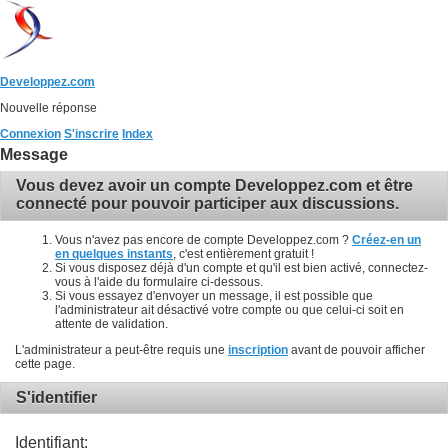
Developpez.com
Nouvelle réponse
Connexion
S'inscrire
Index
Message
Vous devez avoir un compte Developpez.com et être
connecté pour pouvoir participer aux discussions.
Vous n'avez pas encore de compte Developpez.com ?
Créez-en un
en quelques instants
, c'est entièrement gratuit !
Si vous disposez déjà d'un compte et qu'il est bien activé, connectez-
vous à l'aide du formulaire ci-dessous.
Si vous essayez d'envoyer un message, il est possible que
l'administrateur ait désactivé votre compte ou que celui-ci soit en
attente de validation.
L'administrateur a peut-être requis une
inscription
avant de pouvoir afficher
cette page.
S'identifier
Identifiant: