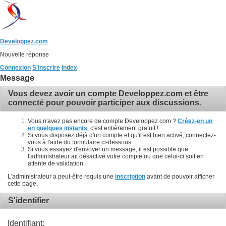
Developpez.com
Nouvelle réponse
Connexion
S'inscrire
Index
Message
Vous devez avoir un compte Developpez.com et être
connecté pour pouvoir participer aux discussions.
Vous n'avez pas encore de compte Developpez.com ?
Créez-en un
en quelques instants
, c'est entièrement gratuit !
Si vous disposez déjà d'un compte et qu'il est bien activé, connectez-
vous à l'aide du formulaire ci-dessous.
Si vous essayez d'envoyer un message, il est possible que
l'administrateur ait désactivé votre compte ou que celui-ci soit en
attente de validation.
L'administrateur a peut-être requis une
inscription
avant de pouvoir afficher
cette page.
S'identifier
Identifiant: