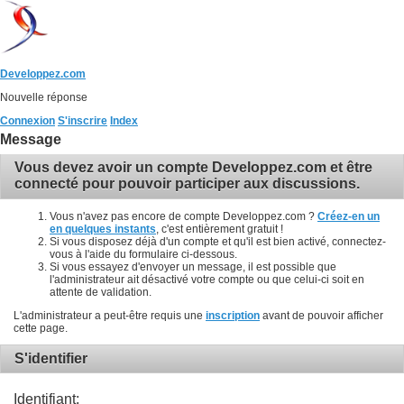
Developpez.com
Nouvelle réponse
Connexion
S'inscrire
Index
Message
Vous devez avoir un compte Developpez.com et être
connecté pour pouvoir participer aux discussions.
Vous n'avez pas encore de compte Developpez.com ?
Créez-en un
en quelques instants
, c'est entièrement gratuit !
Si vous disposez déjà d'un compte et qu'il est bien activé, connectez-
vous à l'aide du formulaire ci-dessous.
Si vous essayez d'envoyer un message, il est possible que
l'administrateur ait désactivé votre compte ou que celui-ci soit en
attente de validation.
L'administrateur a peut-être requis une
inscription
avant de pouvoir afficher
cette page.
S'identifier
Identifiant: