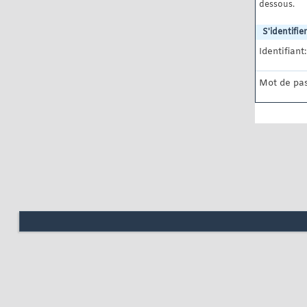
dessous.
S'identifier
Identifiant:
Mot de pas