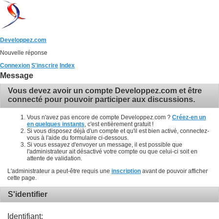
Developpez.com
Nouvelle réponse
Connexion
S'inscrire
Index
Message
Vous devez avoir un compte Developpez.com et être
connecté pour pouvoir participer aux discussions.
Vous n'avez pas encore de compte Developpez.com ?
Créez-en un
en quelques instants
, c'est entièrement gratuit !
Si vous disposez déjà d'un compte et qu'il est bien activé, connectez-
vous à l'aide du formulaire ci-dessous.
Si vous essayez d'envoyer un message, il est possible que
l'administrateur ait désactivé votre compte ou que celui-ci soit en
attente de validation.
L'administrateur a peut-être requis une
inscription
avant de pouvoir afficher
cette page.
S'identifier
Identifiant: