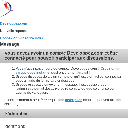
Developpez.com
Nouvelle réponse
Connexion
S'inscrire
Index
Message
Vous devez avoir un compte Developpez.com et être
connecté pour pouvoir participer aux discussions.
Vous n'avez pas encore de compte Developpez.com ?
Créez-en un
en quelques instants
, c'est entièrement gratuit !
Si vous disposez déjà d'un compte et qu'il est bien activé, connectez-
vous à l'aide du formulaire ci-dessous.
Si vous essayez d'envoyer un message, il est possible que
l'administrateur ait désactivé votre compte ou que celui-ci soit en
attente de validation.
L'administrateur a peut-être requis une
inscription
avant de pouvoir afficher
cette page.
S'identifier
Identifiant: