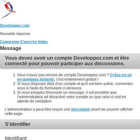
Developpez.com
Nouvelle réponse
Connexion
S'inscrire
Index
Message
Vous devez avoir un compte Developpez.com et être
connecté pour pouvoir participer aux discussions.
Vous n'avez pas encore de compte Developpez.com ?
Créez-en un
en quelques instants
, c'est entièrement gratuit !
Si vous disposez déjà d'un compte et qu'il est bien activé, connectez-
vous à l'aide du formulaire ci-dessous.
Si vous essayez d'envoyer un message, il est possible que
l'administrateur ait désactivé votre compte ou que celui-ci soit en
attente de validation.
L'administrateur a peut-être requis une
inscription
avant de pouvoir afficher
cette page.
S'identifier
Identifiant: