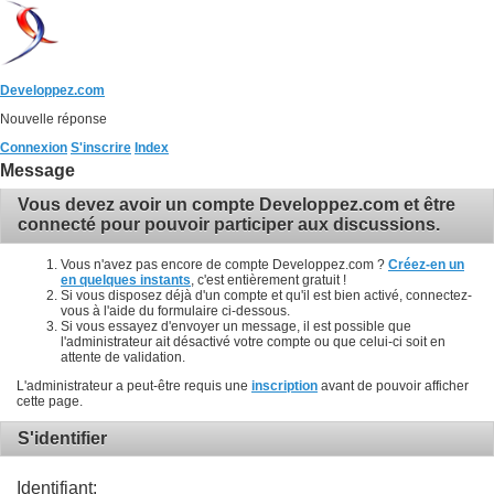
Developpez.com
Nouvelle réponse
Connexion
S'inscrire
Index
Message
Vous devez avoir un compte Developpez.com et être
connecté pour pouvoir participer aux discussions.
Vous n'avez pas encore de compte Developpez.com ?
Créez-en un
en quelques instants
, c'est entièrement gratuit !
Si vous disposez déjà d'un compte et qu'il est bien activé, connectez-
vous à l'aide du formulaire ci-dessous.
Si vous essayez d'envoyer un message, il est possible que
l'administrateur ait désactivé votre compte ou que celui-ci soit en
attente de validation.
L'administrateur a peut-être requis une
inscription
avant de pouvoir afficher
cette page.
S'identifier
Identifiant: