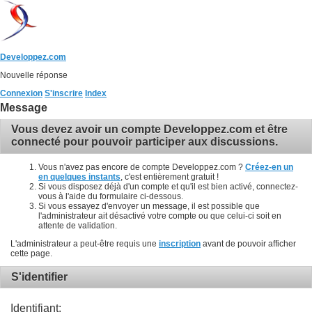
Developpez.com
Nouvelle réponse
Connexion
S'inscrire
Index
Message
Vous devez avoir un compte Developpez.com et être
connecté pour pouvoir participer aux discussions.
Vous n'avez pas encore de compte Developpez.com ?
Créez-en un
en quelques instants
, c'est entièrement gratuit !
Si vous disposez déjà d'un compte et qu'il est bien activé, connectez-
vous à l'aide du formulaire ci-dessous.
Si vous essayez d'envoyer un message, il est possible que
l'administrateur ait désactivé votre compte ou que celui-ci soit en
attente de validation.
L'administrateur a peut-être requis une
inscription
avant de pouvoir afficher
cette page.
S'identifier
Identifiant: