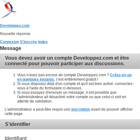
Developpez.com
Nouvelle réponse
Connexion
S'inscrire
Index
Message
Vous devez avoir un compte Developpez.com et être
connecté pour pouvoir participer aux discussions.
Vous n'avez pas encore de compte Developpez.com ?
Créez-en un
en quelques instants
, c'est entièrement gratuit !
Si vous disposez déjà d'un compte et qu'il est bien activé, connectez-
vous à l'aide du formulaire ci-dessous.
Si vous essayez d'envoyer un message, il est possible que
l'administrateur ait désactivé votre compte ou que celui-ci soit en
attente de validation.
L'administrateur a peut-être requis une
inscription
avant de pouvoir afficher
cette page.
S'identifier
Identifiant: