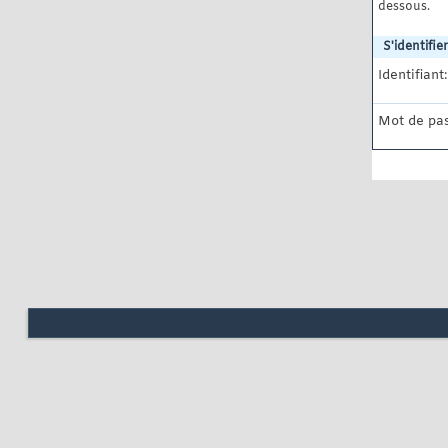
dessous.
S'identifier
Identifiant:
Mot de pas