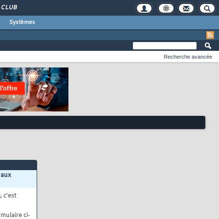
CLUB
Systèmes
Recherche avancée
 aux
s
, c'est
mulaire ci-