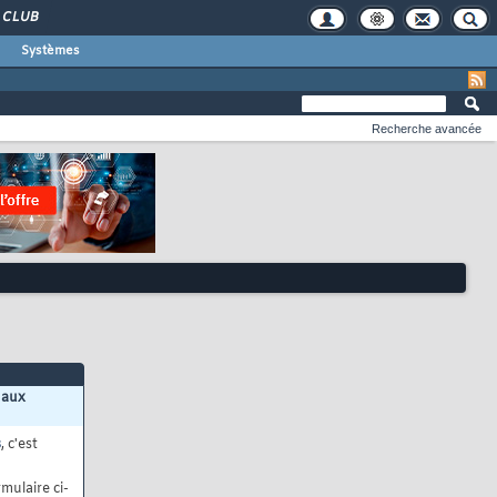
CLUB
Systèmes
Recherche avancée
 aux
s
, c'est
mulaire ci-