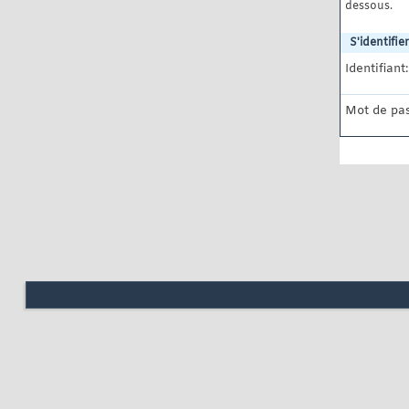
dessous.
S'identifier
Identifiant:
Mot de pas