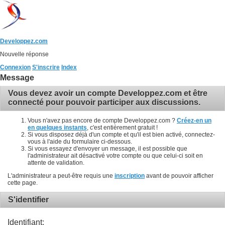
Developpez.com
Nouvelle réponse
Connexion
S'inscrire
Index
Message
Vous devez avoir un compte Developpez.com et être
connecté pour pouvoir participer aux discussions.
Vous n'avez pas encore de compte Developpez.com ?
Créez-en un
en quelques instants
, c'est entièrement gratuit !
Si vous disposez déjà d'un compte et qu'il est bien activé, connectez-
vous à l'aide du formulaire ci-dessous.
Si vous essayez d'envoyer un message, il est possible que
l'administrateur ait désactivé votre compte ou que celui-ci soit en
attente de validation.
L'administrateur a peut-être requis une
inscription
avant de pouvoir afficher
cette page.
S'identifier
Identifiant: