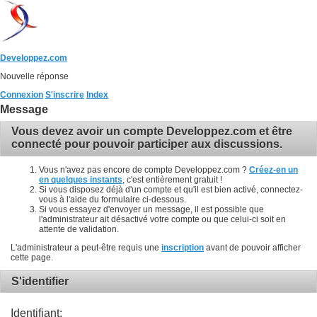
Developpez.com
Nouvelle réponse
Connexion
S'inscrire
Index
Message
Vous devez avoir un compte Developpez.com et être
connecté pour pouvoir participer aux discussions.
Vous n'avez pas encore de compte Developpez.com ?
Créez-en un
en quelques instants
, c'est entièrement gratuit !
Si vous disposez déjà d'un compte et qu'il est bien activé, connectez-
vous à l'aide du formulaire ci-dessous.
Si vous essayez d'envoyer un message, il est possible que
l'administrateur ait désactivé votre compte ou que celui-ci soit en
attente de validation.
L'administrateur a peut-être requis une
inscription
avant de pouvoir afficher
cette page.
S'identifier
Identifiant: