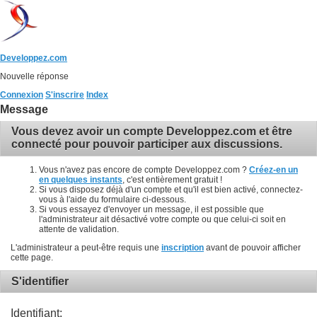
Developpez.com
Nouvelle réponse
Connexion
S'inscrire
Index
Message
Vous devez avoir un compte Developpez.com et être
connecté pour pouvoir participer aux discussions.
Vous n'avez pas encore de compte Developpez.com ?
Créez-en un
en quelques instants
, c'est entièrement gratuit !
Si vous disposez déjà d'un compte et qu'il est bien activé, connectez-
vous à l'aide du formulaire ci-dessous.
Si vous essayez d'envoyer un message, il est possible que
l'administrateur ait désactivé votre compte ou que celui-ci soit en
attente de validation.
L'administrateur a peut-être requis une
inscription
avant de pouvoir afficher
cette page.
S'identifier
Identifiant: