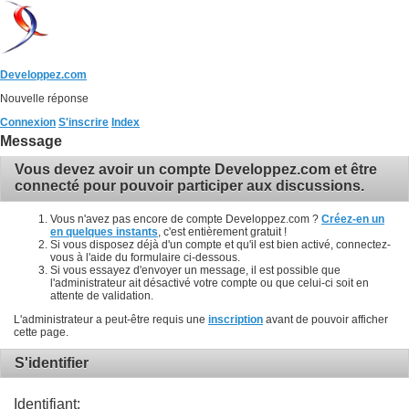
Developpez.com
Nouvelle réponse
Connexion
S'inscrire
Index
Message
Vous devez avoir un compte Developpez.com et être
connecté pour pouvoir participer aux discussions.
Vous n'avez pas encore de compte Developpez.com ?
Créez-en un
en quelques instants
, c'est entièrement gratuit !
Si vous disposez déjà d'un compte et qu'il est bien activé, connectez-
vous à l'aide du formulaire ci-dessous.
Si vous essayez d'envoyer un message, il est possible que
l'administrateur ait désactivé votre compte ou que celui-ci soit en
attente de validation.
L'administrateur a peut-être requis une
inscription
avant de pouvoir afficher
cette page.
S'identifier
Identifiant: