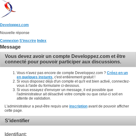
Developpez.com
Nouvelle réponse
Connexion
S'inscrire
Index
Message
Vous devez avoir un compte Developpez.com et être
connecté pour pouvoir participer aux discussions.
Vous n'avez pas encore de compte Developpez.com ?
Créez-en un
en quelques instants
, c'est entièrement gratuit !
Si vous disposez déjà d'un compte et qu'il est bien activé, connectez-
vous à l'aide du formulaire ci-dessous.
Si vous essayez d'envoyer un message, il est possible que
l'administrateur ait désactivé votre compte ou que celui-ci soit en
attente de validation.
L'administrateur a peut-être requis une
inscription
avant de pouvoir afficher
cette page.
S'identifier
Identifiant: