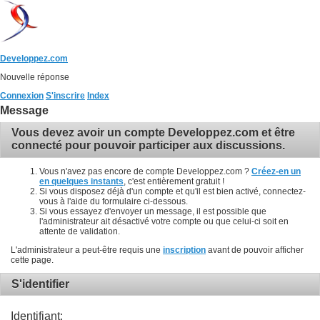
Developpez.com
Nouvelle réponse
Connexion
S'inscrire
Index
Message
Vous devez avoir un compte Developpez.com et être
connecté pour pouvoir participer aux discussions.
Vous n'avez pas encore de compte Developpez.com ?
Créez-en un
en quelques instants
, c'est entièrement gratuit !
Si vous disposez déjà d'un compte et qu'il est bien activé, connectez-
vous à l'aide du formulaire ci-dessous.
Si vous essayez d'envoyer un message, il est possible que
l'administrateur ait désactivé votre compte ou que celui-ci soit en
attente de validation.
L'administrateur a peut-être requis une
inscription
avant de pouvoir afficher
cette page.
S'identifier
Identifiant: