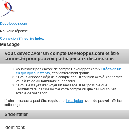
Developpez.com
Nouvelle réponse
Connexion
S'inscrire
Index
Message
Vous devez avoir un compte Developpez.com et être
connecté pour pouvoir participer aux discussions.
Vous n'avez pas encore de compte Developpez.com ?
Créez-en un
en quelques instants
, c'est entièrement gratuit !
Si vous disposez déjà d'un compte et qu'il est bien activé, connectez-
vous à l'aide du formulaire ci-dessous.
Si vous essayez d'envoyer un message, il est possible que
l'administrateur ait désactivé votre compte ou que celui-ci soit en
attente de validation.
L'administrateur a peut-être requis une
inscription
avant de pouvoir afficher
cette page.
S'identifier
Identifiant: