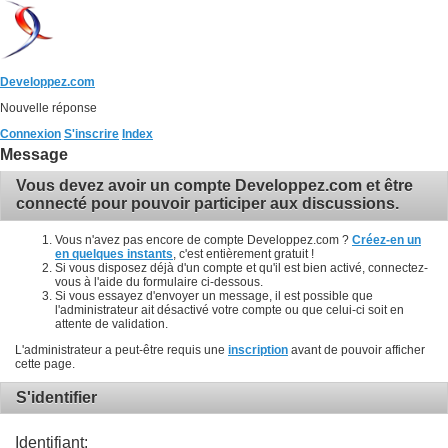
Developpez.com
Nouvelle réponse
Connexion
S'inscrire
Index
Message
Vous devez avoir un compte Developpez.com et être
connecté pour pouvoir participer aux discussions.
Vous n'avez pas encore de compte Developpez.com ?
Créez-en un
en quelques instants
, c'est entièrement gratuit !
Si vous disposez déjà d'un compte et qu'il est bien activé, connectez-
vous à l'aide du formulaire ci-dessous.
Si vous essayez d'envoyer un message, il est possible que
l'administrateur ait désactivé votre compte ou que celui-ci soit en
attente de validation.
L'administrateur a peut-être requis une
inscription
avant de pouvoir afficher
cette page.
S'identifier
Identifiant: