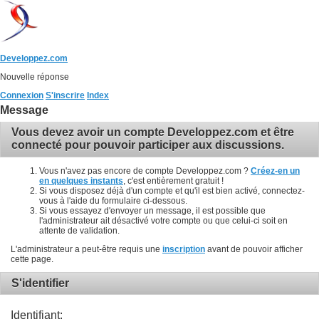
Developpez.com
Nouvelle réponse
Connexion
S'inscrire
Index
Message
Vous devez avoir un compte Developpez.com et être
connecté pour pouvoir participer aux discussions.
Vous n'avez pas encore de compte Developpez.com ?
Créez-en un
en quelques instants
, c'est entièrement gratuit !
Si vous disposez déjà d'un compte et qu'il est bien activé, connectez-
vous à l'aide du formulaire ci-dessous.
Si vous essayez d'envoyer un message, il est possible que
l'administrateur ait désactivé votre compte ou que celui-ci soit en
attente de validation.
L'administrateur a peut-être requis une
inscription
avant de pouvoir afficher
cette page.
S'identifier
Identifiant: