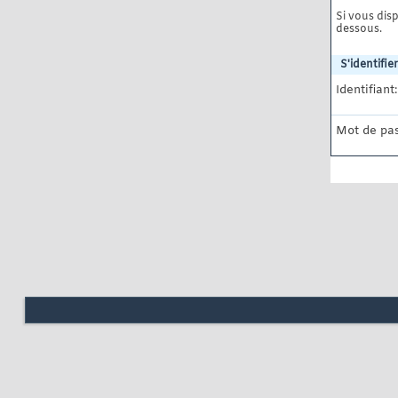
Si vous disp
dessous.
S'identifier
Identifiant:
Mot de pas