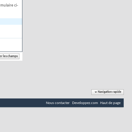
mulaire ci-
Navigation rapide
Nous contacter
Developpez.com
Haut de page