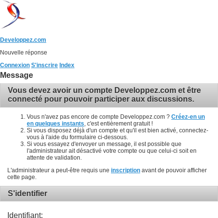
Developpez.com
Nouvelle réponse
Connexion
S'inscrire
Index
Message
Vous devez avoir un compte Developpez.com et être
connecté pour pouvoir participer aux discussions.
Vous n'avez pas encore de compte Developpez.com ?
Créez-en un
en quelques instants
, c'est entièrement gratuit !
Si vous disposez déjà d'un compte et qu'il est bien activé, connectez-
vous à l'aide du formulaire ci-dessous.
Si vous essayez d'envoyer un message, il est possible que
l'administrateur ait désactivé votre compte ou que celui-ci soit en
attente de validation.
L'administrateur a peut-être requis une
inscription
avant de pouvoir afficher
cette page.
S'identifier
Identifiant: