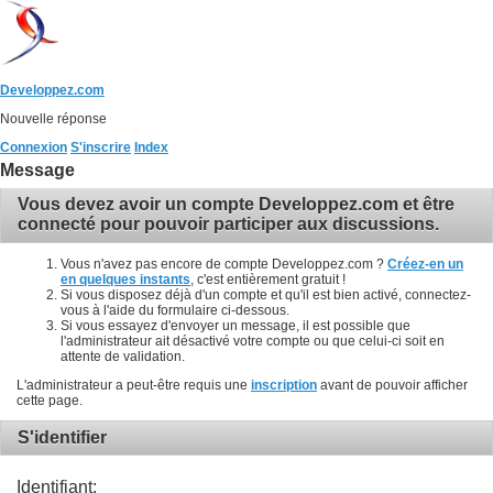
Developpez.com
Nouvelle réponse
Connexion
S'inscrire
Index
Message
Vous devez avoir un compte Developpez.com et être
connecté pour pouvoir participer aux discussions.
Vous n'avez pas encore de compte Developpez.com ?
Créez-en un
en quelques instants
, c'est entièrement gratuit !
Si vous disposez déjà d'un compte et qu'il est bien activé, connectez-
vous à l'aide du formulaire ci-dessous.
Si vous essayez d'envoyer un message, il est possible que
l'administrateur ait désactivé votre compte ou que celui-ci soit en
attente de validation.
L'administrateur a peut-être requis une
inscription
avant de pouvoir afficher
cette page.
S'identifier
Identifiant: