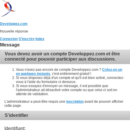
Developpez.com
Nouvelle réponse
Connexion
S'inscrire
Index
Message
Vous devez avoir un compte Developpez.com et être
connecté pour pouvoir participer aux discussions.
Vous n'avez pas encore de compte Developpez.com ?
Créez-en un
en quelques instants
, c'est entièrement gratuit !
Si vous disposez déjà d'un compte et qu'il est bien activé, connectez-
vous à l'aide du formulaire ci-dessous.
Si vous essayez d'envoyer un message, il est possible que
l'administrateur ait désactivé votre compte ou que celui-ci soit en
attente de validation.
L'administrateur a peut-être requis une
inscription
avant de pouvoir afficher
cette page.
S'identifier
Identifiant: