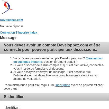
Developpez.com
Nouvelle réponse
Connexion
S'inscrire
Index
Message
Vous devez avoir un compte Developpez.com et être
connecté pour pouvoir participer aux discussions.
Vous n'avez pas encore de compte Developpez.com ?
Créez-en un
en quelques instants
, c'est entièrement gratuit !
Si vous disposez déjà d'un compte et qu'il est bien activé, connectez-
vous à l'aide du formulaire ci-dessous.
Si vous essayez d'envoyer un message, il est possible que
l'administrateur ait désactivé votre compte ou que celui-ci soit en
attente de validation.
L'administrateur a peut-être requis une
inscription
avant de pouvoir afficher
cette page.
S'identifier
Identifiant: