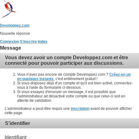
Developpez.com
Nouvelle réponse
Connexion
S'inscrire
Index
Message
Vous devez avoir un compte Developpez.com et être
connecté pour pouvoir participer aux discussions.
Vous n'avez pas encore de compte Developpez.com ?
Créez-en un
en quelques instants
, c'est entièrement gratuit !
Si vous disposez déjà d'un compte et qu'il est bien activé, connectez-
vous à l'aide du formulaire ci-dessous.
Si vous essayez d'envoyer un message, il est possible que
l'administrateur ait désactivé votre compte ou que celui-ci soit en
attente de validation.
L'administrateur a peut-être requis une
inscription
avant de pouvoir afficher
cette page.
S'identifier
Identifiant: