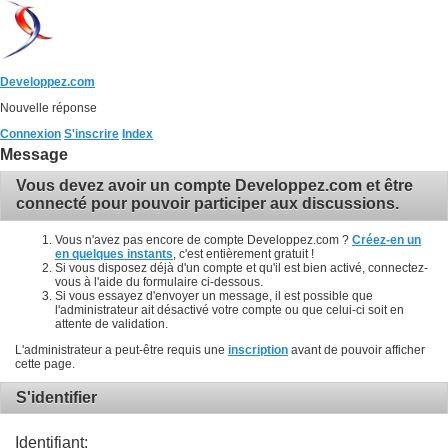
Developpez.com
Nouvelle réponse
Connexion
S'inscrire
Index
Message
Vous devez avoir un compte Developpez.com et être
connecté pour pouvoir participer aux discussions.
Vous n'avez pas encore de compte Developpez.com ?
Créez-en un
en quelques instants
, c'est entièrement gratuit !
Si vous disposez déjà d'un compte et qu'il est bien activé, connectez-
vous à l'aide du formulaire ci-dessous.
Si vous essayez d'envoyer un message, il est possible que
l'administrateur ait désactivé votre compte ou que celui-ci soit en
attente de validation.
L'administrateur a peut-être requis une
inscription
avant de pouvoir afficher
cette page.
S'identifier
Identifiant: