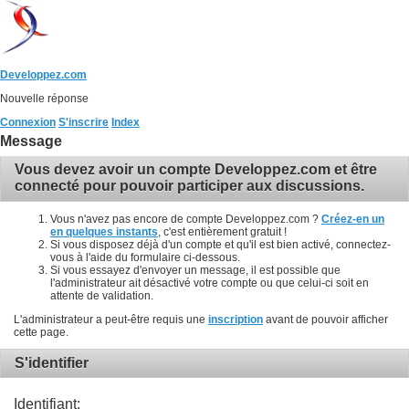
Developpez.com
Nouvelle réponse
Connexion
S'inscrire
Index
Message
Vous devez avoir un compte Developpez.com et être
connecté pour pouvoir participer aux discussions.
Vous n'avez pas encore de compte Developpez.com ?
Créez-en un
en quelques instants
, c'est entièrement gratuit !
Si vous disposez déjà d'un compte et qu'il est bien activé, connectez-
vous à l'aide du formulaire ci-dessous.
Si vous essayez d'envoyer un message, il est possible que
l'administrateur ait désactivé votre compte ou que celui-ci soit en
attente de validation.
L'administrateur a peut-être requis une
inscription
avant de pouvoir afficher
cette page.
S'identifier
Identifiant: